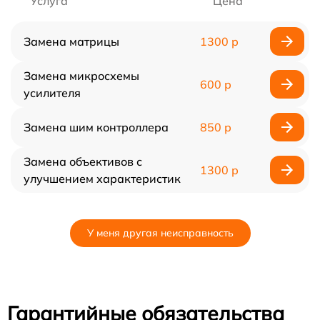
Услуга
Цена
Замена матрицы
1300 р
Замена микросхемы
600 р
усилителя
Замена шим контроллера
850 р
Замена объективов с
1300 р
улучшением характеристик
У меня другая неисправность
Гарантийные обязательства