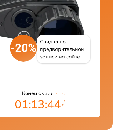
Скидка по
-20%
предварительной
записи на сайте
Конец акции
01:13:43