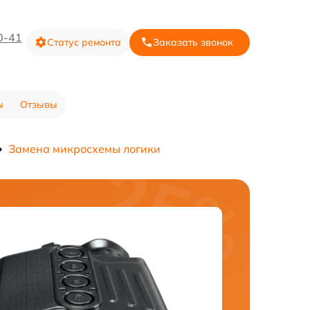
0-41
Статус ремонта
Заказать звонок
ы
Отзывы
Замена микросхемы логики