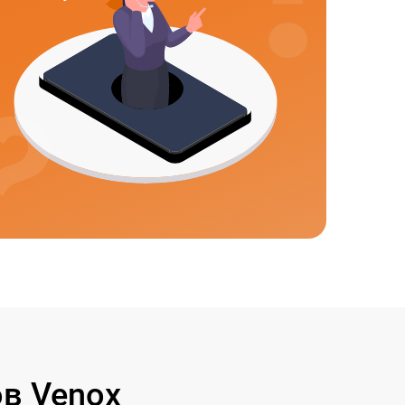
в Venox