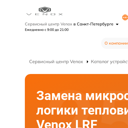
Сервисный центр Venox
в Санкт-Петербурге
Ежедневно с 9:00 до 21:00
О компании
Сервисный центр Venox
Каталог устройс
Замена микро
логики теплов
Venox LRF