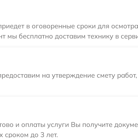
иедет в оговоренные сроки для осмотра
т мы бесплатно доставим технику в серви
редоставим на утверждение смету работ,
отово и оплаты услуги Вы получите докум
 сроком до 3 лет.