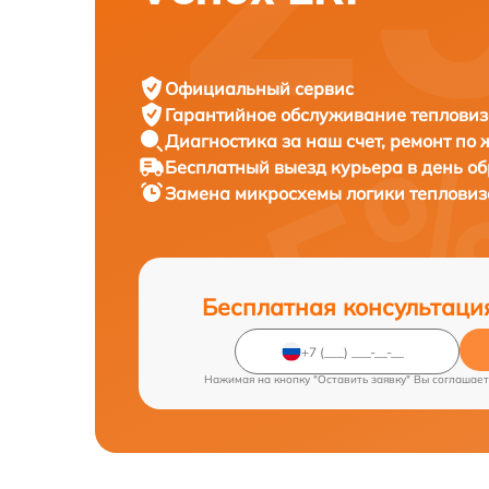
Официальный сервис
Гарантийное обслуживание
тепловиз
Диагностика за наш счет,
ремонт по
Бесплатный выезд курьера
в день о
Замена микросхемы логики теплови
Бесплатная консультаци
Нажимая на кнопку "Оставить заявку" Вы соглашает