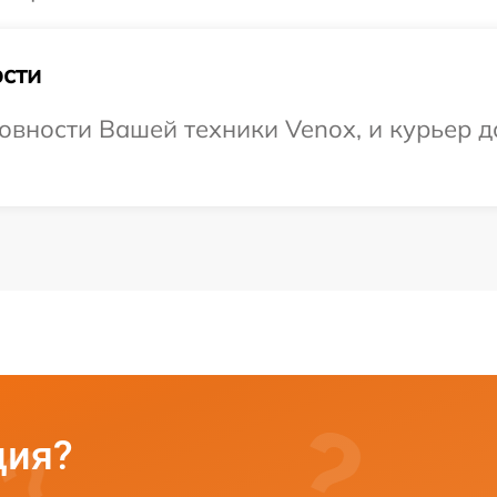
сти
овности Вашей техники Venox, и курьер до
ция?