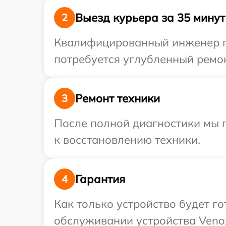
Выезд курьера за 35 минут
2
Квалифицированный инженер пр
потребуется углубленный ремон
Ремонт техники
3
После полной диагностики мы п
к восстановлению техники.
Гарантия
4
Как только устройство будет г
обслуживании устройства Venox