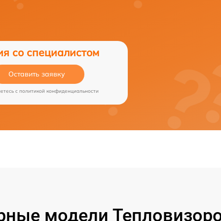
ия со специалистом
Оставить заявку
аетесь c
политикой конфиденциальности
рные модели Тепловизоро