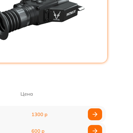
Цена
1300 р
600 р