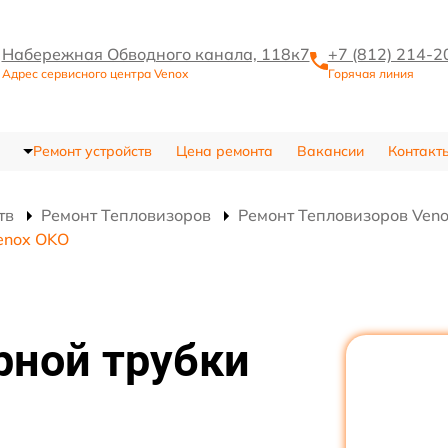
Набережная Обводного канала, 118к7
+7 (812) 214-2
Адрес сервисного центра Venox
Горячая линия
Ремонт устройств
Цена ремонта
Вакансии
Контакт
тв
Ремонт Тепловизоров
Ремонт Тепловизоров Ven
enox OKO
рной трубки