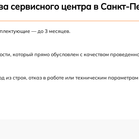
от 60 мин
ва сервисного центра в Санкт-П
от 60 мин
мплектующие — до 3 месяцев.
от 60 мин
ости, который прямо обусловлен с качеством проведенн
от 60 мин
от 60 мин
из строя, отказ в работе или техническим параметрам
от 60 мин
от 60 мин
от 60 мин