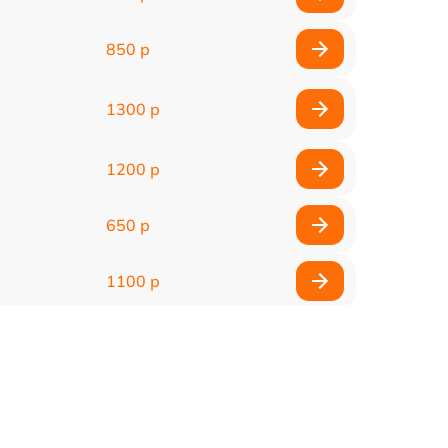
850 р
1300 р
1200 р
650 р
1100 р
850 р
2200 р