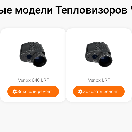
от 60 мин
ые модели Тепловизоров 
от 60 мин
от 60 мин
от 60 мин
от 60 мин
Venox 640 LRF
Venox LRF
от 60 мин
Заказать ремонт
Заказать ремонт
от 60 мин
от 60 мин