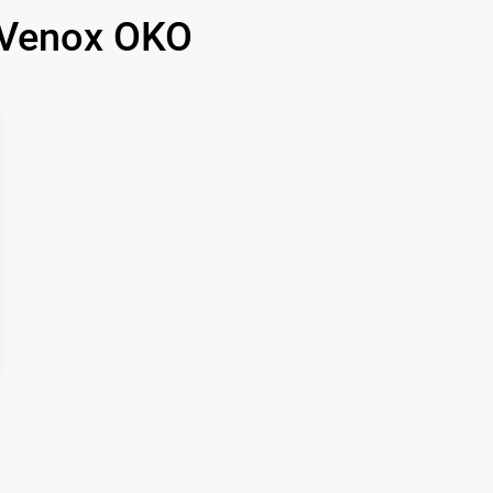
700 р
Venox OKO
1500 р
750 р
450 р
750 р
850 р
850 р
650 р