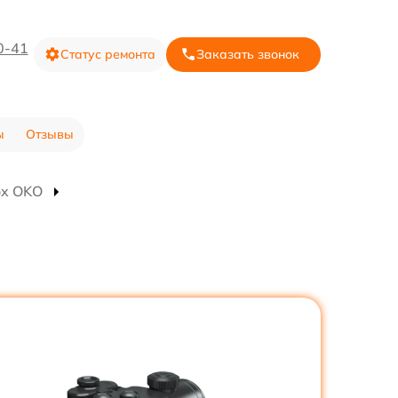
0-41
Статус ремонта
Заказать звонок
ы
Отзывы
ox OKO