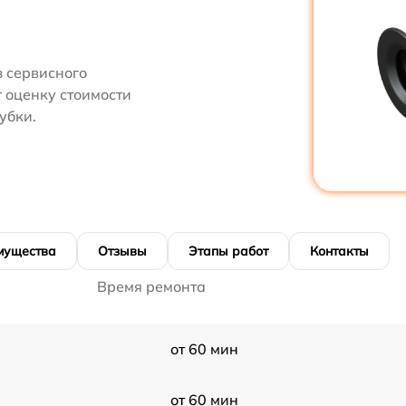
 сервисного
 оценку стоимости
убки.
мущества
Отзывы
Этапы работ
Контакты
Время ремонта
от 60 мин
от 60 мин