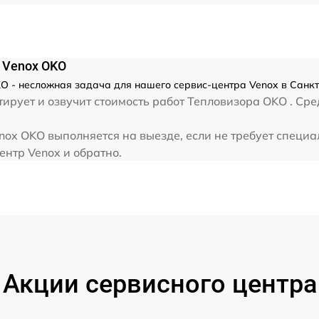
от 60 мин
 Venox OKO
O - несложная задача для нашего сервис-центра Venox в Санкт
ирует и озвучит стоимость работ Тепловизора OKO . Сре
ox OKO выполняется на выезде, если не требует специа
ентр Venox и обратно.
Акции сервисного центра