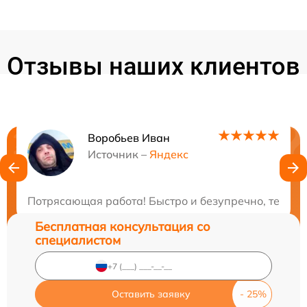
Отзывы наших клиентов
Воробьев Иван
Нужна консультация?
Источник –
Яндекс
Закажите бесплатную консультацию
Потрясающая работа! Быстро и безупречно, техник
Бесплатная консультация со
специалистом
Оставить заявку