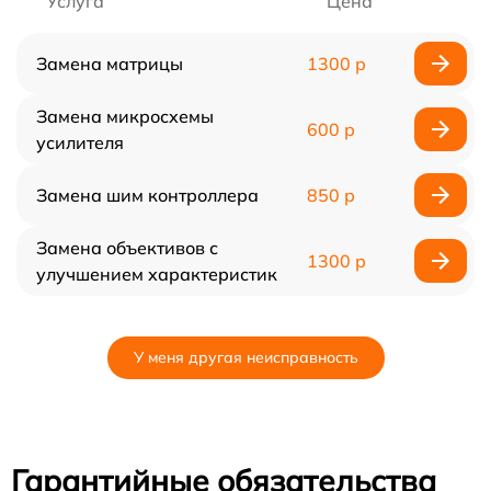
Услуга
Цена
Замена матрицы
1300 р
Замена микросхемы
600 р
усилителя
Замена шим контроллера
850 р
Замена объективов с
1300 р
улучшением характеристик
У меня другая неисправность
Гарантийные обязательства