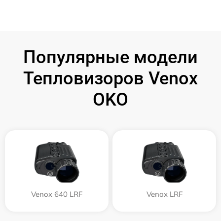
Популярные модели
Тепловизоров Venox
OKO
Venox 640 LRF
Venox LRF