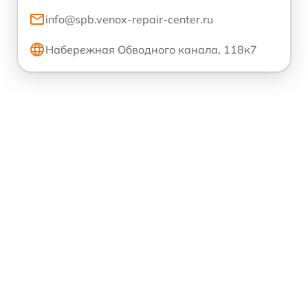
info@spb.venox-repair-center.ru
Набережная Обводного канала, 118к7